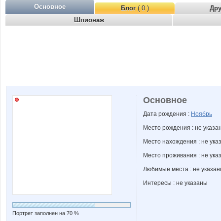
Основное
Блог
( 0 )
Др
Шпионаж
Основное
Дата рождения :
Ноябрь
Место рождения : не указа
Место нахождения : не ука
Место проживания : не ука
Любимые места : не указа
Интересы : не указаны
Портрет заполнен на 70 %